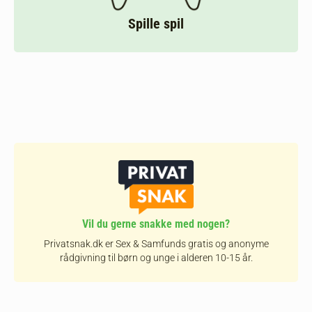
Spille spil
Vil du gerne snakke med nogen?
Privatsnak.dk er Sex & Samfunds gratis og anonyme
rådgivning til børn og unge i alderen 10-15 år.