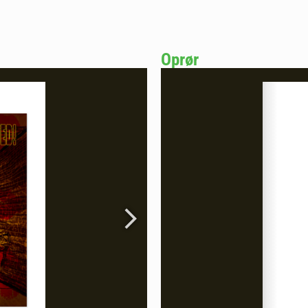
Oprør